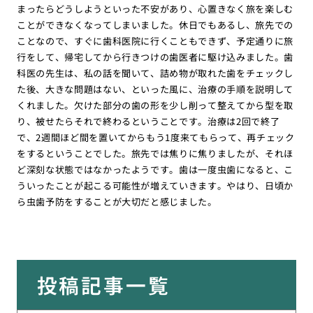
まったらどうしようといった不安があり、心置きなく旅を楽しむ
ことができなくなってしまいました。休日でもあるし、旅先での
ことなので、すぐに歯科医院に行くこともできず、予定通りに旅
行をして、帰宅してから行きつけの歯医者に駆け込みました。歯
科医の先生は、私の話を聞いて、詰め物が取れた歯をチェックし
た後、大きな問題はない、といった風に、治療の手順を説明して
くれました。欠けた部分の歯の形を少し削って整えてから型を取
り、被せたらそれで終わるということです。治療は2回で終了
で、2週間ほど間を置いてからもう1度来てもらって、再チェック
をするということでした。旅先では焦りに焦りましたが、それほ
ど深刻な状態ではなかったようです。歯は一度虫歯になると、こ
ういったことが起こる可能性が増えていきます。やはり、日頃か
ら虫歯予防をすることが大切だと感じました。
投稿記事一覧