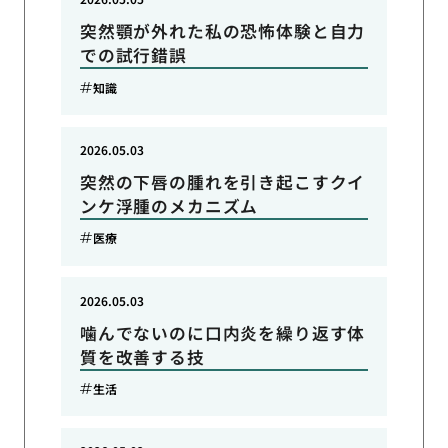
突然顎が外れた私の恐怖体験と自力
での試行錯誤
知識
2026.05.03
突然の下唇の腫れを引き起こすクイ
ンケ浮腫のメカニズム
医療
2026.05.03
噛んでないのに口内炎を繰り返す体
質を改善する技
生活