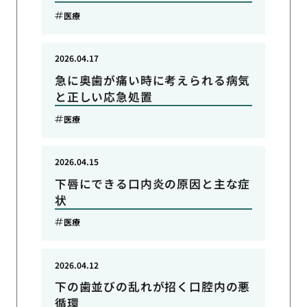
医療
2026.04.17
急に奥歯が痛い時に考えられる病気
と正しい応急処置
医療
2026.04.15
下唇にできる口内炎の原因と主な症
状
医療
2026.04.12
下の歯並びの乱れが招く口腔内の悪
循環