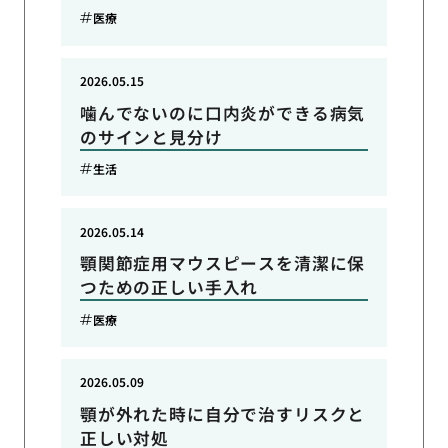
医療
2026.05.15
噛んでないのに口内炎ができる病気
のサインと見分け
生活
2026.05.14
顎関節症用マウスピースを清潔に保
つための正しい手入れ
医療
2026.05.09
顎が外れた時に自分で治すリスクと
正しい対処