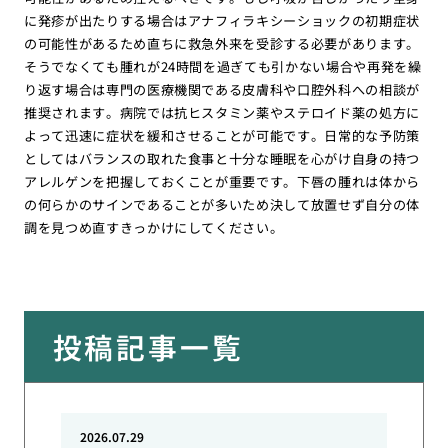
に発疹が出たりする場合はアナフィラキシーショックの初期症状
の可能性があるため直ちに救急外来を受診する必要があります。
そうでなくても腫れが24時間を過ぎても引かない場合や再発を繰
り返す場合は専門の医療機関である皮膚科や口腔外科への相談が
推奨されます。病院では抗ヒスタミン薬やステロイド薬の処方に
よって迅速に症状を緩和させることが可能です。日常的な予防策
としてはバランスの取れた食事と十分な睡眠を心がけ自身の持つ
アレルゲンを把握しておくことが重要です。下唇の腫れは体から
の何らかのサインであることが多いため決して放置せず自分の体
調を見つめ直すきっかけにしてください。
投稿記事一覧
2026.07.29