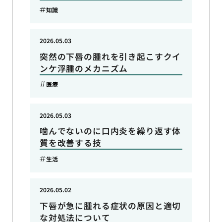
知識
2026.05.03
突然の下唇の腫れを引き起こすクイ
ンケ浮腫のメカニズム
医療
2026.05.03
噛んでないのに口内炎を繰り返す体
質を改善する技
生活
2026.05.02
下唇が急に腫れる症状の原因と適切
な対処法について