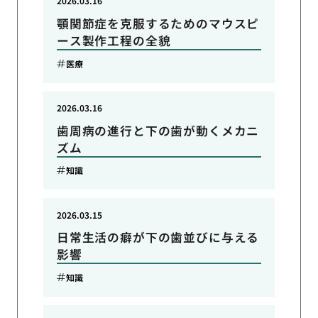
2026.03.16
顎関節症を克服するためのマウスピ
ース製作工程の全貌
医療
2026.03.16
歯周病の進行と下の歯が動くメカニ
ズム
知識
2026.03.15
日常生活の癖が下の歯並びに与える
影響
知識