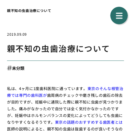
親不知の虫歯治療について
2019.09.09
親不知の虫歯治療について
未分類
私は、4ヶ月に1度歯科医院に通っています。
東京のそんな根管治
療では専門の歯科医が
歯周病のチェックや磨き残しの歯石の除去
が目的ですが、妊娠中に通院した際に親不知に虫歯が見つかりま
した。痛みがなかったので自分では全く気付かなかったのです
が、妊娠中はホルモンバランスの変化によってどうしても虫歯に
なりやすくなるそうです。
東京の話題のおすすめする歯医者とは
医師の説明によると、親不知の虫歯は抜歯するのが良いそうなの