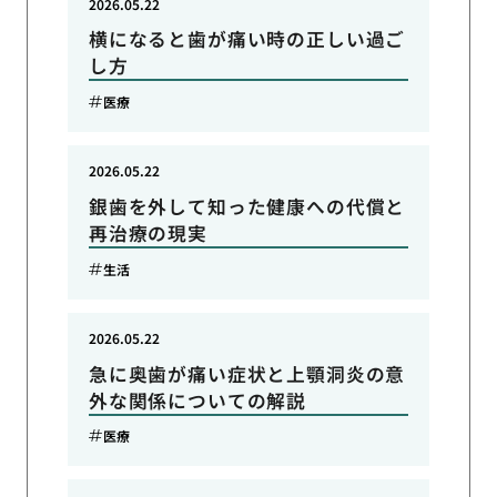
2026.05.22
横になると歯が痛い時の正しい過ご
し方
医療
2026.05.22
銀歯を外して知った健康への代償と
再治療の現実
生活
2026.05.22
急に奥歯が痛い症状と上顎洞炎の意
外な関係についての解説
医療