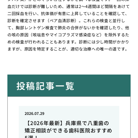
血だけでは診断が難しいため、通常は2〜4週間ほど間隔をあけて
二回採血を行い、抗体価が有意に上昇していることを確認して、
診断を確定させます（ペア血清診断）。これらの検査と並行し
て、胸部レントゲン検査で肺炎の合併がないかを確認したり、他
の咳の原因（咳喘息やマイコプラズマ感染症など）を除外するた
めの検査が行われることもあります。診断には少し時間がかかり
ますが、原因を特定することが、適切な治療への唯一の道です。
投稿記事一覧
2026.07.29
【2026年最新】兵庫県で八重歯の
矯正相談ができる歯科医院おすすめ
5選！