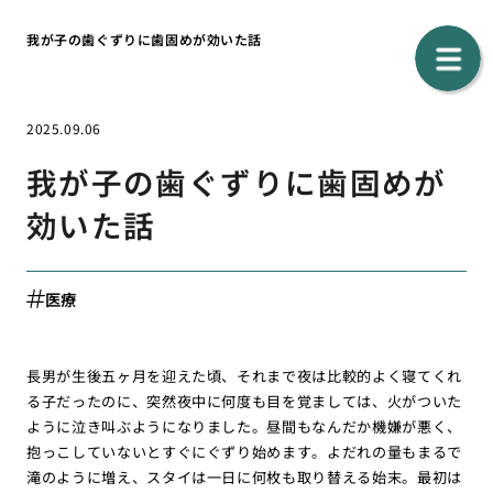
我が子の歯ぐずりに歯固めが効いた話
2025.09.06
我が子の歯ぐずりに歯固めが
効いた話
医療
長男が生後五ヶ月を迎えた頃、それまで夜は比較的よく寝てくれ
る子だったのに、突然夜中に何度も目を覚ましては、火がついた
ように泣き叫ぶようになりました。昼間もなんだか機嫌が悪く、
抱っこしていないとすぐにぐずり始めます。よだれの量もまるで
滝のように増え、スタイは一日に何枚も取り替える始末。最初は