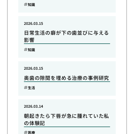
知識
2026.03.15
日常生活の癖が下の歯並びに与える
影響
知識
2026.03.15
奥歯の隙間を埋める治療の事例研究
生活
2026.03.14
朝起きたら下唇が急に腫れていた私
の体験記
医療