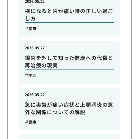
2026.05.22
横になると歯が痛い時の正しい過ご
し方
医療
2026.05.22
銀歯を外して知った健康への代償と
再治療の現実
生活
2026.05.22
急に奥歯が痛い症状と上顎洞炎の意
外な関係についての解説
医療