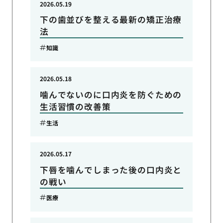
2026.05.19
下の歯並びを整える最新の矯正治療
法
知識
2026.05.18
噛んでないのに口内炎を防ぐための
生活習慣の改善策
生活
2026.05.17
下唇を噛んでしまった後の口内炎と
の戦い
医療