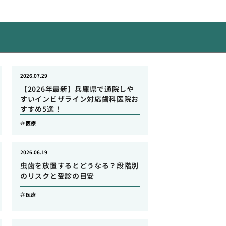
2026.07.29
【2026年最新】兵庫県で通院しや
すいインビザライン対応歯科医院お
すすめ5選！
医療
2026.06.19
虫歯を放置するとどうなる？段階別
のリスクと受診の目安
医療