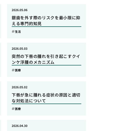
2026.05.06
銀歯を外す際のリスクを最小限に抑
える専門的知見
生活
2026.05.03
突然の下唇の腫れを引き起こすクイ
ンケ浮腫のメカニズム
医療
2026.05.02
下唇が急に腫れる症状の原因と適切
な対処法について
医療
2026.04.30