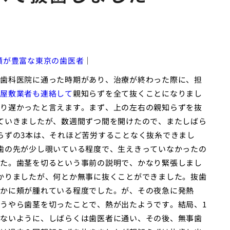
績が豊富な東京の歯医者
｜
歯科医院に通った時期があり、治療が終わった際に、担
屋敷業者も連絡して
親知らずを全て抜くことになりまし
り遅かったと言えます。まず、上の左右の親知らずを抜
ていきましたが、数週間ずつ間を開けたので、またしばら
らずの3本は、それほど苦労することなく抜糸できまし
歯の先が少し覗いている程度で、生えきっていなかったの
た。歯茎を切るという事前の説明で、かなり緊張しまし
かりましたが、何とか無事に抜くことができました。抜歯
かに頬が腫れている程度でした。が、その夜急に発熱
うやら歯茎を切ったことで、熱が出たようです。結局、1
ないように、しばらくは歯医者に通い、その後、無事歯