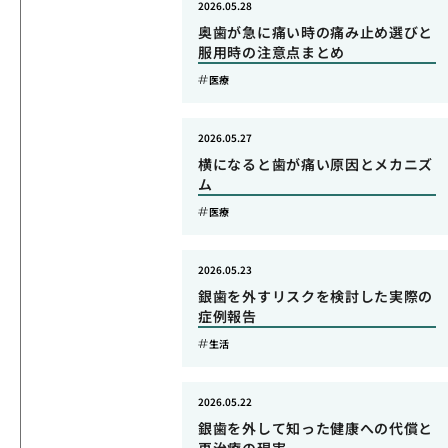
2026.05.28
奥歯が急に痛い時の痛み止め選びと
服用時の注意点まとめ
医療
2026.05.27
横になると歯が痛い原因とメカニズ
ム
医療
2026.05.23
銀歯を外すリスクを検討した実際の
症例報告
生活
2026.05.22
銀歯を外して知った健康への代償と