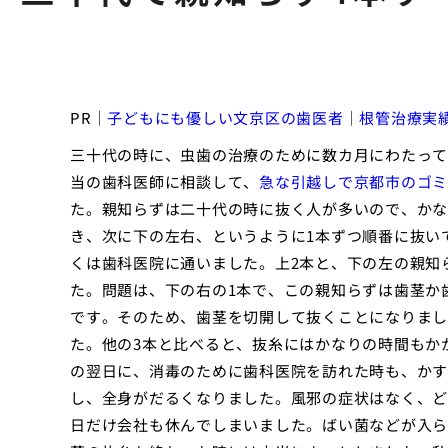
PR｜
子どもにも優しい文京区の歯医者
｜
根管治療実
三十代の時に、虫歯の治療のために数カ月にわたって
当の歯科医師に相談して、
急な引越しで京都市のゴミ
た。親知らずは二十代の時に抜く人が多いので、かな
き、次に下の左右、というように1本ずつ順番に抜い
くは歯科医院に通いました。上2本と、下の左の親知
た。問題は、下の右の1本で、この親知らずは歯茎か
です。そのため、歯茎を切開して抜くことになりまし
た。他の3本と比べると、抜糸にはかなりの時間もか
の翌日に、消毒のために歯科医院を訪れた時も、かす
し、全身がだるくなりました。風邪の症状はなく、ど
日だけ会社も休んでしまいました。ばい菌などが入ら