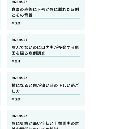
2026.05.27
食事の直後に下唇が急に腫れた症例
とその背景
医療
2026.05.24
噛んでないのに口内炎が多発する原
因を探る症例調査
生活
2026.05.22
横になると歯が痛い時の正しい過ご
し方
医療
2026.05.22
急に奥歯が痛い症状と上顎洞炎の意