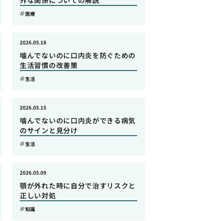
外な関係についての解説
医療
2026.05.18
噛んでないのに口内炎を防ぐための
生活習慣の改善策
生活
2026.05.15
噛んでないのに口内炎ができる病気
のサインと見分け
生活
2026.05.09
顎が外れた時に自分で治すリスクと
正しい対処
知識