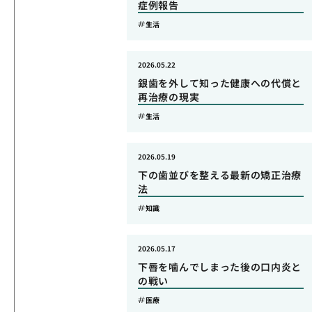
症例報告
生活
2026.05.22
銀歯を外して知った健康への代償と
再治療の現実
生活
2026.05.19
下の歯並びを整える最新の矯正治療
法
知識
2026.05.17
下唇を噛んでしまった後の口内炎と
の戦い
医療