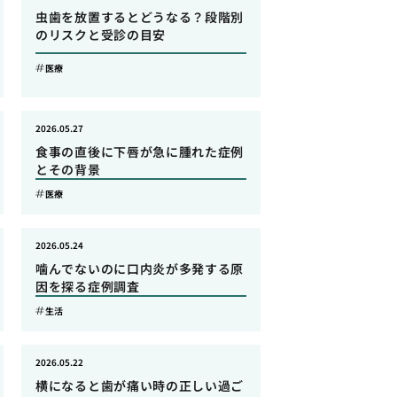
虫歯を放置するとどうなる？段階別
のリスクと受診の目安
医療
2026.05.27
食事の直後に下唇が急に腫れた症例
とその背景
医療
2026.05.24
噛んでないのに口内炎が多発する原
因を探る症例調査
生活
2026.05.22
横になると歯が痛い時の正しい過ご