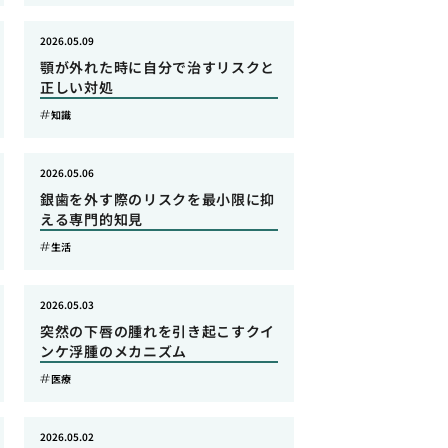
2026.05.09
顎が外れた時に自分で治すリスクと
正しい対処
知識
2026.05.06
銀歯を外す際のリスクを最小限に抑
える専門的知見
生活
2026.05.03
突然の下唇の腫れを引き起こすクイ
ンケ浮腫のメカニズム
医療
2026.05.02