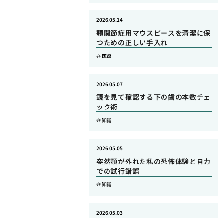
2026.05.14
顎関節症用マウスピースを清潔に保
つための正しい手入れ
医療
2026.05.07
鏡を見て確認する下の歯の本数チェ
ック術
知識
2026.05.05
突然顎が外れた私の恐怖体験と自力
での試行錯誤
知識
2026.05.03