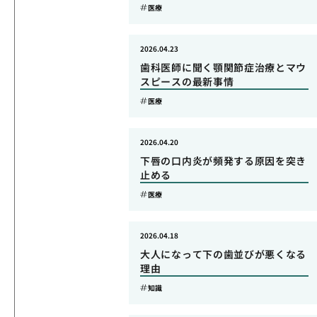
医療
2026.04.23
歯科医師に聞く顎関節症治療とマウ
スピースの最新事情
医療
2026.04.20
下唇の口内炎が頻発する原因を突き
止める
医療
2026.04.18
大人になって下の歯並びが悪くなる
理由
知識