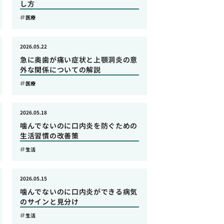
し方
医療
2026.05.22
急に奥歯が痛い症状と上顎洞炎の意
外な関係についての解説
医療
2026.05.18
噛んでないのに口内炎を防ぐための
生活習慣の改善策
生活
2026.05.15
噛んでないのに口内炎ができる病気
のサインと見分け
生活