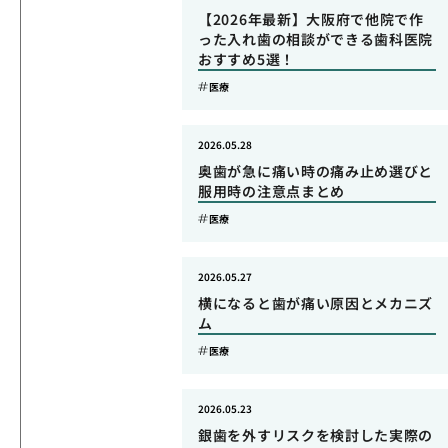
【2026年最新】大阪府で他院で作
った入れ歯の相談ができる歯科医院
おすすめ5選！
医療
2026.05.28
奥歯が急に痛い時の痛み止め選びと
服用時の注意点まとめ
医療
2026.05.27
横になると歯が痛い原因とメカニズ
ム
医療
2026.05.23
銀歯を外すリスクを検討した実際の