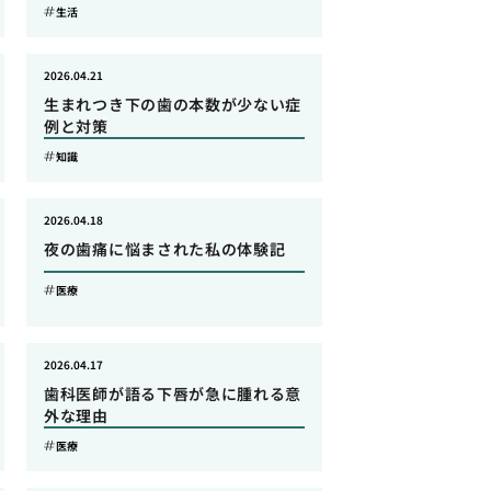
生活
2026.04.21
生まれつき下の歯の本数が少ない症
例と対策
知識
2026.04.18
夜の歯痛に悩まされた私の体験記
医療
2026.04.17
歯科医師が語る下唇が急に腫れる意
外な理由
医療