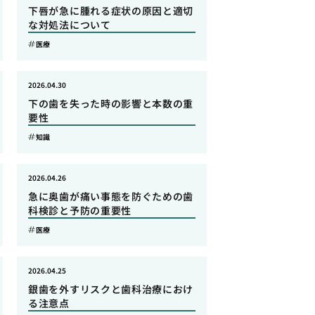
下唇が急に腫れる症状の原因と適切
な対処法について
医療
2026.04.30
下の歯を失った時の影響と本数の重
要性
知識
2026.04.26
急に奥歯が痛い事態を防ぐための歯
科検診と予防の重要性
医療
2026.04.25
銀歯を外すリスクと歯科治療におけ
る注意点