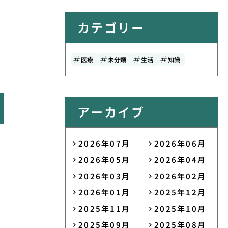
カテゴリー
医療
未分類
生活
知識
アーカイブ
2026年07月
2026年06月
2026年05月
2026年04月
2026年03月
2026年02月
2026年01月
2025年12月
2025年11月
2025年10月
2025年09月
2025年08月