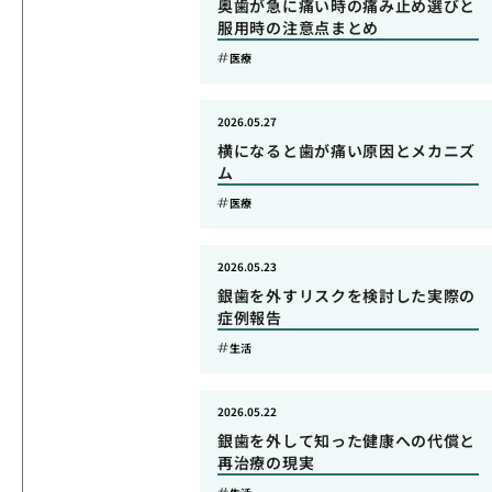
奥歯が急に痛い時の痛み止め選びと
服用時の注意点まとめ
医療
2026.05.27
横になると歯が痛い原因とメカニズ
ム
医療
2026.05.23
銀歯を外すリスクを検討した実際の
症例報告
生活
2026.05.22
銀歯を外して知った健康への代償と
再治療の現実