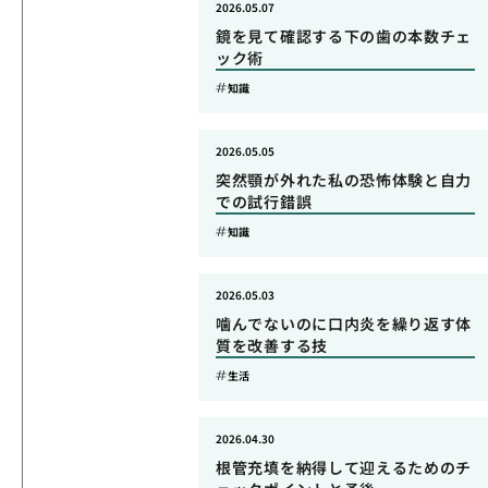
2026.05.07
鏡を見て確認する下の歯の本数チェ
ック術
知識
2026.05.05
突然顎が外れた私の恐怖体験と自力
での試行錯誤
知識
2026.05.03
噛んでないのに口内炎を繰り返す体
質を改善する技
生活
2026.04.30
根管充填を納得して迎えるためのチ