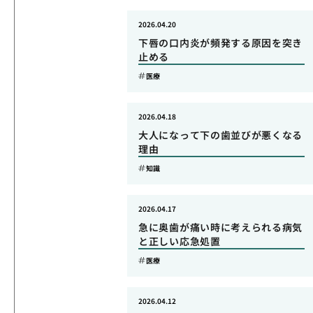
2026.04.20
下唇の口内炎が頻発する原因を突き
止める
医療
2026.04.18
大人になって下の歯並びが悪くなる
理由
知識
2026.04.17
急に奥歯が痛い時に考えられる病気
と正しい応急処置
医療
2026.04.12