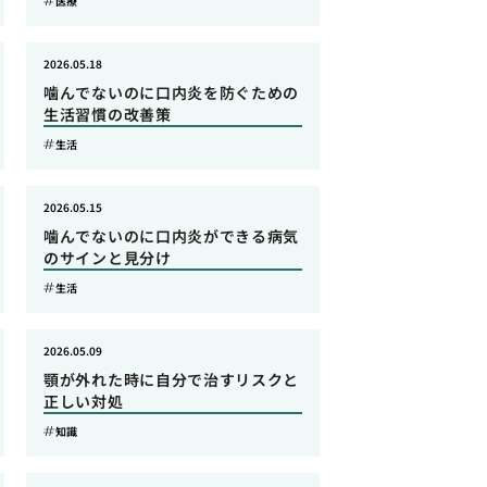
医療
2026.05.18
噛んでないのに口内炎を防ぐための
生活習慣の改善策
生活
2026.05.15
噛んでないのに口内炎ができる病気
のサインと見分け
生活
2026.05.09
顎が外れた時に自分で治すリスクと
正しい対処
知識