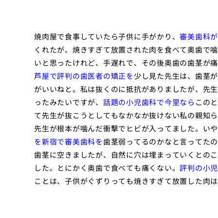
焼肉屋で食事していたら子供に手がかり、
審美歯科が
くれたが、焼きすぎて放置された肉を食べて奥歯で噛
いと思ったけれど、手遅れで、その後奥歯の歯茎が痛
芦屋で評判の歯医者の矯正を
少し見た先生は、歯茎が
がいいねと。私は抜くのに抵抗がありましたが、先生
ったみたいですが、
話題の小児歯科で今里なら
このと
て先生が抜こうとしてもなかなか抜けない私の親知ら
先生が根本が噛んだ衝撃でヒビが入ってました。いや
を新宿で審美歯科を
歯茎弱ってるのかなと言ってたの
歯茎に空きましたが、自然に穴は埋まっていくとのこ
した。とにかく奥歯で食べても痛くない。
評判の小児
ことは、子供がぐずりっても焼きすぎて放置した肉は