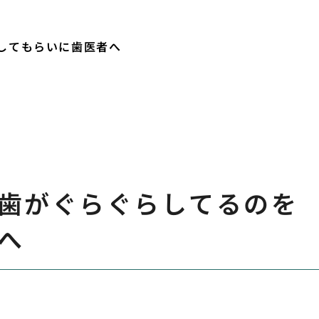
してもらいに歯医者へ
歯がぐらぐらしてるのを
へ