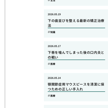
生活
2026.05.19
下の歯並びを整える最新の矯正治療
法
知識
2026.05.17
下唇を噛んでしまった後の口内炎と
の戦い
医療
2026.05.14
顎関節症用マウスピースを清潔に保
つための正しい手入れ
医療