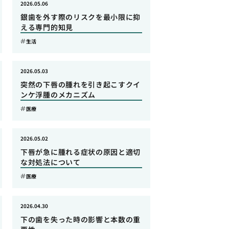
2026.05.06
銀歯を外す際のリスクを最小限に抑
える専門的知見
生活
2026.05.03
突然の下唇の腫れを引き起こすクイ
ンケ浮腫のメカニズム
医療
2026.05.02
下唇が急に腫れる症状の原因と適切
な対処法について
医療
2026.04.30
下の歯を失った時の影響と本数の重