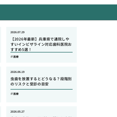
2026.07.29
【2026年最新】兵庫県で通院しや
すいインビザライン対応歯科医院お
すすめ5選！
医療
2026.06.19
虫歯を放置するとどうなる？段階別
のリスクと受診の目安
医療
2026.05.27