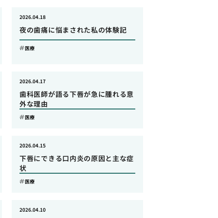
2026.04.18
夜の歯痛に悩まされた私の体験記
医療
2026.04.17
歯科医師が語る下唇が急に腫れる意
外な理由
医療
2026.04.15
下唇にできる口内炎の原因と主な症
状
医療
2026.04.10