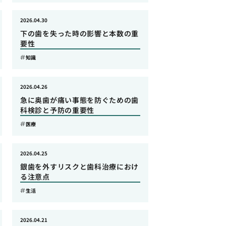
2026.04.30
下の歯を失った時の影響と本数の重
要性
知識
2026.04.26
急に奥歯が痛い事態を防ぐための歯
科検診と予防の重要性
医療
2026.04.25
銀歯を外すリスクと歯科治療におけ
る注意点
生活
2026.04.21