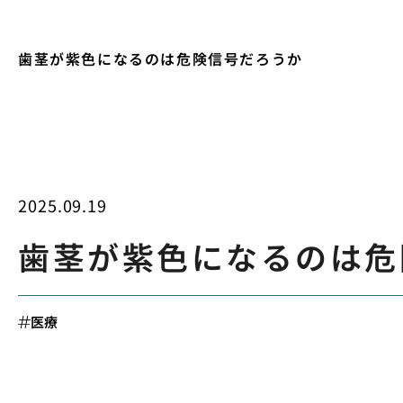
歯茎が紫色になるのは危険信号だろうか
2025.09.19
歯茎が紫色になるのは危
医療