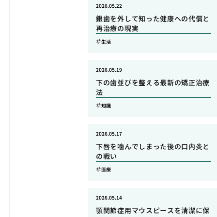
2026.05.22
銀歯を外して知った健康への代償と
再治療の現実
生活
2026.05.19
下の歯並びを整える最新の矯正治療
法
知識
2026.05.17
下唇を噛んでしまった後の口内炎と
の戦い
医療
2026.05.14
顎関節症用マウスピースを清潔に保