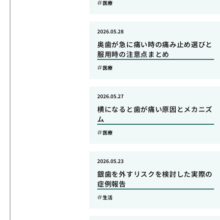
医療
2026.05.28
奥歯が急に痛い時の痛み止め選びと
服用時の注意点まとめ
医療
2026.05.27
横になると歯が痛い原因とメカニズ
ム
医療
2026.05.23
銀歯を外すリスクを検討した実際の
症例報告
生活