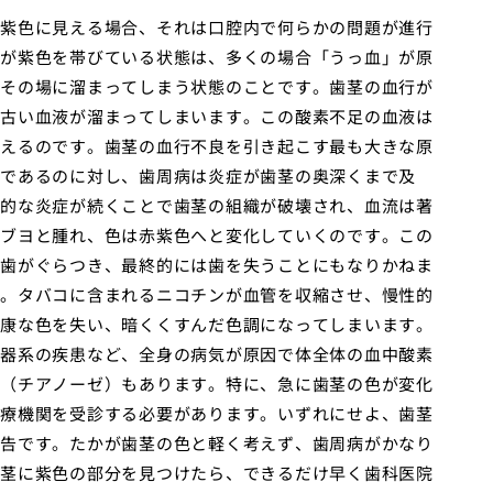
紫色に見える場合、それは口腔内で何らかの問題が進行
が紫色を帯びている状態は、多くの場合「うっ血」が原
その場に溜まってしまう状態のことです。歯茎の血行が
古い血液が溜まってしまいます。この酸素不足の血液は
えるのです。歯茎の血行不良を引き起こす最も大きな原
であるのに対し、歯周病は炎症が歯茎の奥深くまで及
的な炎症が続くことで歯茎の組織が破壊され、血流は著
ブヨと腫れ、色は赤紫色へと変化していくのです。この
歯がぐらつき、最終的には歯を失うことにもなりかねま
。タバコに含まれるニコチンが血管を収縮させ、慢性的
康な色を失い、暗くくすんだ色調になってしまいます。
器系の疾患など、全身の病気が原因で体全体の血中酸素
（チアノーゼ）もあります。特に、急に歯茎の色が変化
療機関を受診する必要があります。いずれにせよ、歯茎
告です。たかが歯茎の色と軽く考えず、歯周病がかなり
茎に紫色の部分を見つけたら、できるだけ早く歯科医院