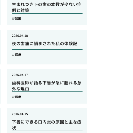
生まれつき下の歯の本数が少ない症
例と対策
知識
2026.04.18
夜の歯痛に悩まされた私の体験記
医療
2026.04.17
歯科医師が語る下唇が急に腫れる意
外な理由
医療
2026.04.15
下唇にできる口内炎の原因と主な症
状