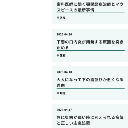
歯科医師に聞く顎関節症治療とマウ
スピースの最新事情
医療
2026.04.20
下唇の口内炎が頻発する原因を突き
止める
医療
2026.04.18
大人になって下の歯並びが悪くなる
理由
知識
2026.04.17
急に奥歯が痛い時に考えられる病気
と正しい応急処置