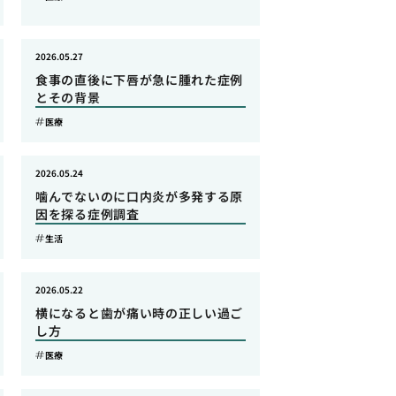
2026.05.27
食事の直後に下唇が急に腫れた症例
とその背景
医療
2026.05.24
噛んでないのに口内炎が多発する原
因を探る症例調査
生活
2026.05.22
横になると歯が痛い時の正しい過ご
し方
医療