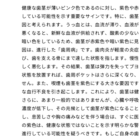
健康な歯茎が薄いピンク色であるのに対し、紫色や赤
している可能性を示す重要なサインです。特に、歯茎
因と考えられます。うっ血とは、血流が滞り、血液が
悪くなると、新鮮な血液が供給されず、酸素の少ない
暗い色をしているため、歯茎が赤紫色や暗い紫色に見
因は、進行した「歯周病」です。歯肉炎が軽度の炎症
び、歯を支える骨にまで達した状態を指します。慢性
しく悪化します。その結果、歯茎は弾力を失ってブヨ
状態を放置すれば、歯周ポケットはさらに深くなり、
せん。また、喫煙も歯茎を紫色にする大きな要因です
な血行不良を引き起こします。これにより、歯茎は健
さらに、あまり一般的ではありませんが、心臓や呼吸
濃度が低下し、その兆候として歯茎が紫色になること
し、息苦しさや胸の痛みなどを伴う場合は、すぐに医
の紫色は、健康な状態ではないことを示す明らかな警
進行している可能性を疑うべきです。もしご自身の歯