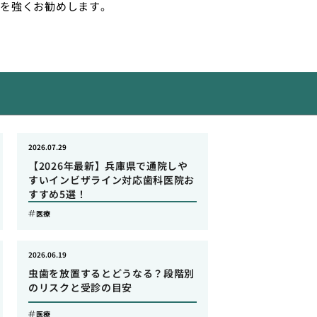
を強くお勧めします。
2026.07.29
【2026年最新】兵庫県で通院しや
すいインビザライン対応歯科医院お
すすめ5選！
医療
2026.06.19
虫歯を放置するとどうなる？段階別
のリスクと受診の目安
医療