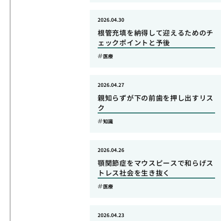
2026.04.30
根管充填を納得して迎えるためのチ
ェックポイントと予後
医療
2026.04.27
親知らずが下の前歯を押し出すリス
ク
知識
2026.04.26
顎関節症をマウスピースで和らげス
トレス社会を生き抜く
医療
2026.04.23