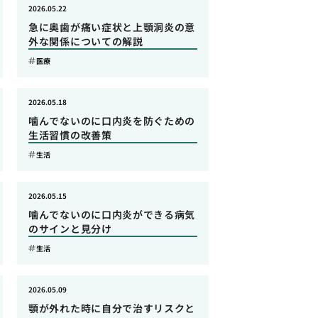
2026.05.22
急に奥歯が痛い症状と上顎洞炎の意
外な関係についての解説
医療
2026.05.18
噛んでないのに口内炎を防ぐための
生活習慣の改善策
生活
2026.05.15
噛んでないのに口内炎ができる病気
のサインと見分け
生活
2026.05.09
顎が外れた時に自分で治すリスクと